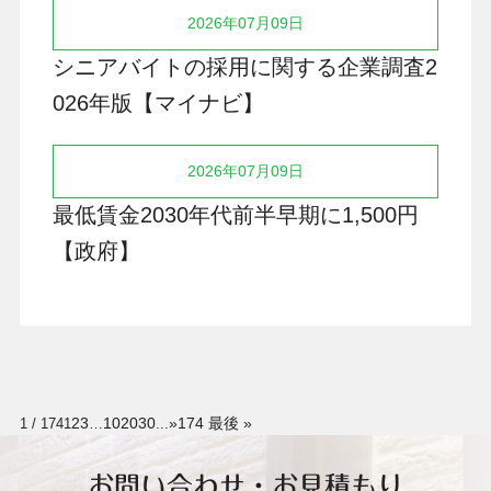
2026年07月09日
シニアバイトの採用に関する企業調査2
026年版【マイナビ】
2026年07月09日
最低賃金2030年代前半早期に1,500円
【政府】
2
3
10
20
30
»
174 最後 »
1 / 174
1
…
...
お問い合わせ・お見積もり