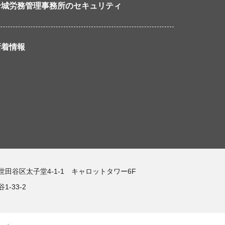
岩城労務管理事務所のセキュリティ
新着情報
都世田谷区太子堂4-1-1 キャロットタワー6F
-33-2