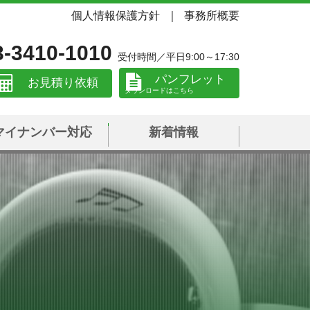
個人情報保護方針
事務所概要
3-3410-1010
受付時間／平日9:00～17:30
パンフレット
お見積り依頼
マイナンバー対応
新着情報