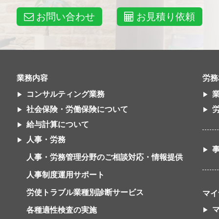
お問い合わせ
お見積り依頼
業務内容
労務
コンサルティング業務
社会保険・労働保険について
給与計算について
人事・労務
人事・労務管理分野のご相談対応・情報提供
人事制度運用サポート
労使トラブル業種別診断サービス
マイ
各種適性検査の実施