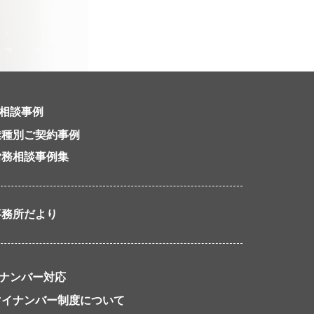
相談事例
業種別ご契約事例
労務相談事例集
事務所だより
ナンバー対応
マイナンバー制度について