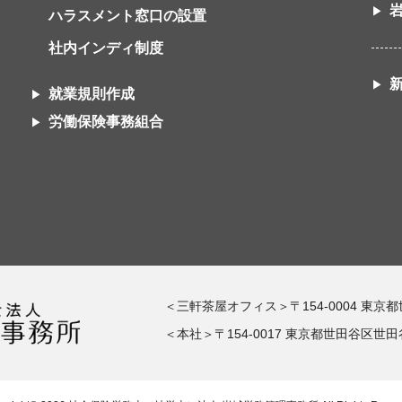
ハラスメント窓口の設置
社内インディ制度
就業規則作成
労働保険事務組合
＜三軒茶屋オフィス＞〒154-0004 東京
＜本社＞〒154-0017 東京都世田谷区世田谷1