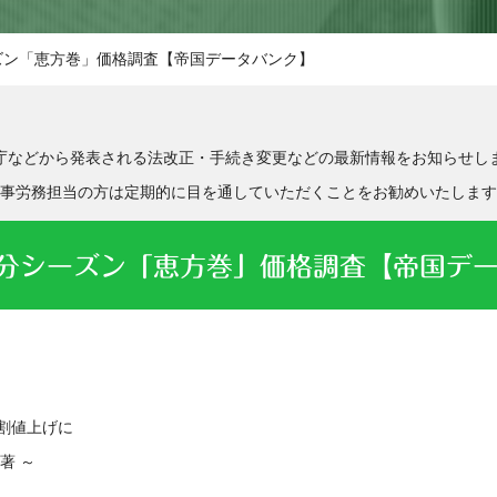
ーズン「恵方巻」価格調査【帝国データバンク】
庁などから発表される法改正・手続き変更などの最新情報をお知らせし
事労務担当の方は定期的に目を通していただくことをお勧めいたします
節分シーズン「恵方巻」価格調査【帝国デ
1割値上げに
著 ～