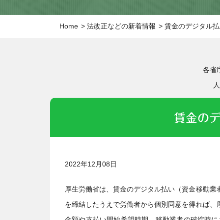
Home
法改正などの新着情報
賃金のデジタル払
各省
人
賃金の
2022年12月08日
厚生労働省は、賃金のデジタル払い（資金移動業
を締結したうえで労働者から個別同意を得れば、
金額や支払い開始希望時期、移動業者の破綻時に