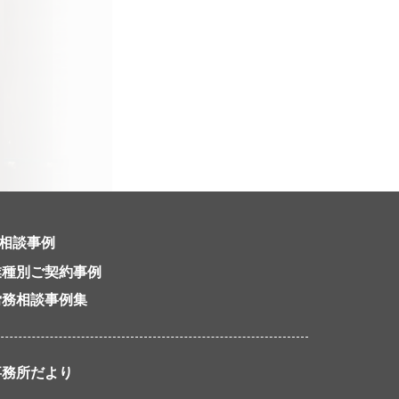
相談事例
業種別ご契約事例
労務相談事例集
事務所だより