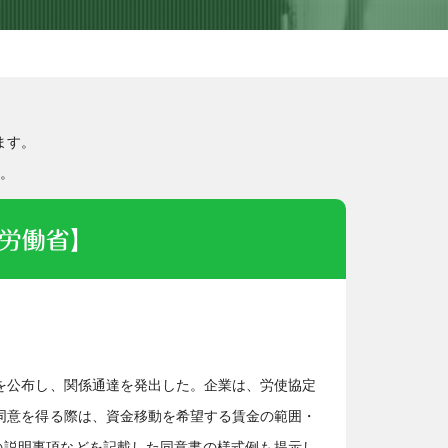
ます。
。
労働省】
を公布し、関係通達を発出した。企業は、労使協定
同意を得る際は、資金移動を希望する賃金の範囲・
の説明事項などを記載した同意書の様式例も提示し