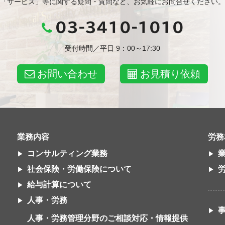
「サービス」等に関する疑問・質問など、お気軽にお問合せください。
03-3410-1010
受付時間／平日 9：00～17:30
お問い合わせ
お見積り依頼
業務内容
労務
コンサルティング業務
社会保険・労働保険について
給与計算について
人事・労務
人事・労務管理分野のご相談対応・情報提供