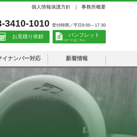
個人情報保護方針
事務所概要
3-3410-1010
受付時間／平日9:00～17:30
パンフレット
お見積り依頼
マイナンバー対応
新着情報