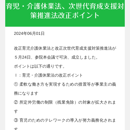
育児・介護休業法、次世代育成支援対
策推進法改正ポイント
2024年06月01日
改正育児介護休業法と改正次世代育成支援対策推進法が
５月24日、参院本会議で可決、成立しました。
ポイントは以下の通りです。
Ⅰ：育児・介護休業法の改正ポイント
① 柔軟な働き方を実現するための措置等が事業主の義
務になります
② 所定外労働の制限（残業免除）の対象が拡大されま
す
③ 育児のためのテレワークの導入が努力義務化されま
す