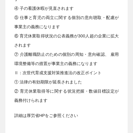
④ 子の看護休暇が見直されます
⑤ 仕事と育児の両立に関する個別の意向聴取・配慮が
事業主の義務になります
⑥ 育児休業取得状況の公表義務が300人超の企業に拡大
されます
⑦ 介護離職防止のための個別の周知・意向確認、 雇用
環境整備等の措置が事業主の義務になります
Ⅱ：次世代育成支援対策推進法の改正ポイント
① 法律の有効期限が延長されました
② 育児休業取得等に関する状況把握・数値目標設定が
義務付けられます
詳細は厚労省HPをご参照ください