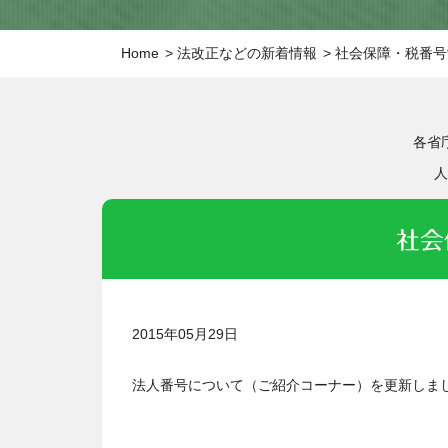
Home
法改正などの新着情報
社会保障・税番号
各省
人
社会
2015年05月29日
法人番号について（ご紹介コーナー）を更新しま