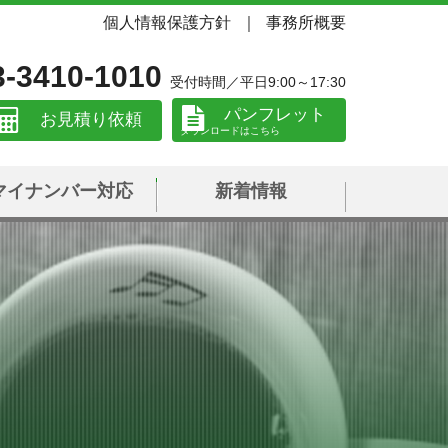
個人情報保護方針
事務所概要
3-3410-1010
受付時間／平日9:00～17:30
パンフレット
お見積り依頼
マイナンバー対応
新着情報