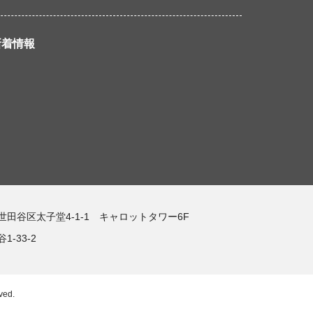
新着情報
都世田谷区太子堂4-1-1 キャロットタワー6F
-33-2
ved.