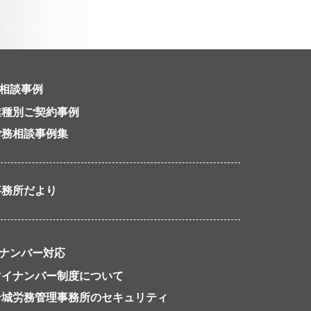
相談事例
業種別ご契約事例
労務相談事例集
事務所だより
ナンバー対応
マイナンバー制度について
岩城労務管理事務所のセキュリティ