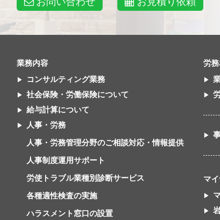
お問い合わせ
お見積り依頼
業務内容
労務
コンサルティング業務
社会保険・労働保険について
給与計算について
人事・労務
人事・労務管理分野のご相談対応・情報提供
人事制度運用サポート
労使トラブル業種別診断サービス
マイ
各種適性検査の実施
ハラスメント窓口の設置