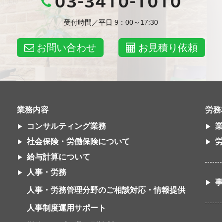
03-3410-1010
受付時間／平日 9：00～17:30
お問い合わせ
お見積り依頼
業務内容
労務
コンサルティング業務
社会保険・労働保険について
給与計算について
人事・労務
人事・労務管理分野のご相談対応・情報提供
人事制度運用サポート