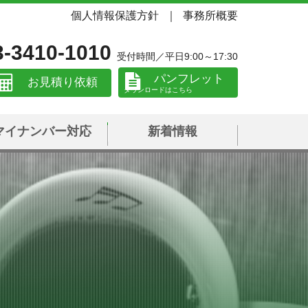
個人情報保護方針
事務所概要
3-3410-1010
受付時間／平日9:00～17:30
パンフレット
お見積り依頼
マイナンバー対応
新着情報