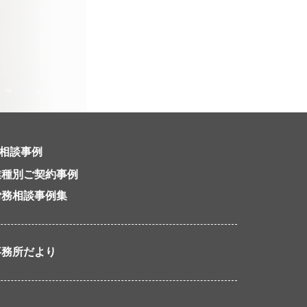
相談事例
業種別ご契約事例
労務相談事例集
事務所だより