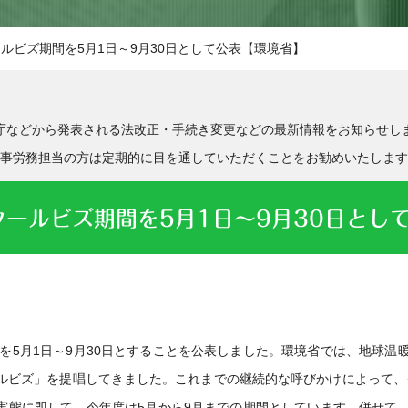
ールビズ期間を5月1日～9月30日として公表【環境省】
庁などから発表される法改正・手続き変更などの最新情報をお知らせし
事労務担当の方は定期的に目を通していただくことをお勧めいたします
クールビズ期間を5月1日～9月30日とし
間を5月1日～9月30日とすることを公表しました。環境省では、地球温
ールビズ」を提唱してきました。これまでの継続的な呼びかけによって、
実態に即して、今年度は5月から9月までの期間としています。併せて、