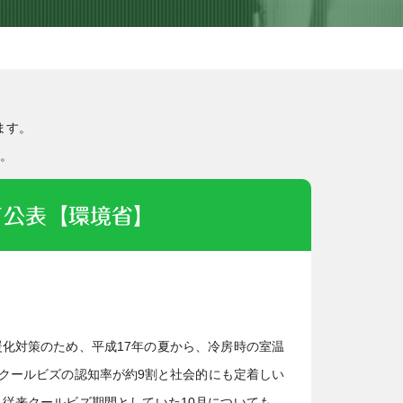
ます。
。
て公表【環境省】
暖化対策のため、平成17年の夏から、冷房時の室温
クールビズの認知率が約9割と社会的にも定着しい
従来クールビズ期間としていた10月についても、