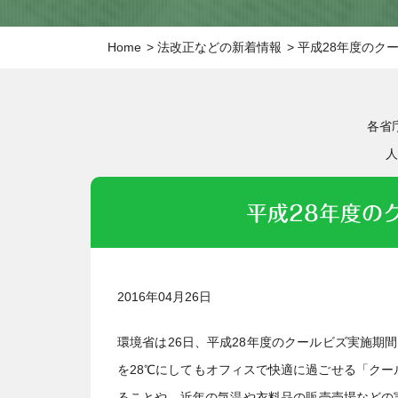
Home
法改正などの新着情報
平成28年度のク
各省
人
平成28年度の
2016年04月26日
環境省は26日、平成28年度のクールビズ実施期
を28℃にしてもオフィスで快適に過ごせる「ク
ることや、近年の気温や衣料品の販売売場などの