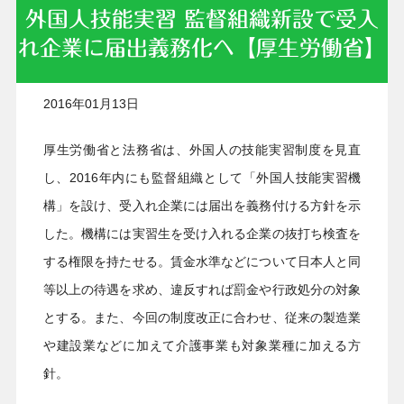
外国人技能実習 監督組織新設で受入
れ企業に届出義務化へ【厚生労働省】
2016年01月13日
厚生労働省と法務省は、外国人の技能実習制度を見直
し、2016年内にも監督組織として「外国人技能実習機
構」を設け、受入れ企業には届出を義務付ける方針を示
した。機構には実習生を受け入れる企業の抜打ち検査を
する権限を持たせる。賃金水準などについて日本人と同
等以上の待遇を求め、違反すれば罰金や行政処分の対象
とする。また、今回の制度改正に合わせ、従来の製造業
や建設業などに加えて介護事業も対象業種に加える方
針。