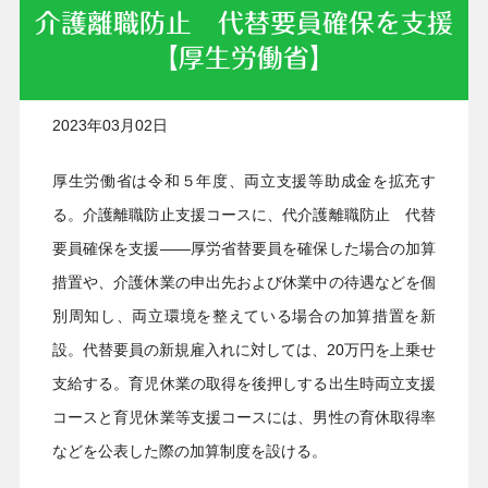
介護離職防止 代替要員確保を支援
【厚生労働省】
2023年03月02日
厚生労働省は令和５年度、両立支援等助成金を拡充す
る。介護離職防止支援コースに、代介護離職防止 代替
要員確保を支援――厚労省替要員を確保した場合の加算
措置や、介護休業の申出先および休業中の待遇などを個
別周知し、両立環境を整えている場合の加算措置を新
設。代替要員の新規雇入れに対しては、20万円を上乗せ
支給する。育児休業の取得を後押しする出生時両立支援
コースと育児休業等支援コースには、男性の育休取得率
などを公表した際の加算制度を設ける。