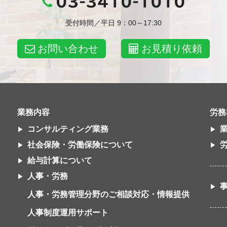
03-3410-1010
受付時間／平日 9：00～17:30
お問い合わせ
お見積り依頼
業務内容
労務
コンサルティング業務
社会保険・労働保険について
給与計算について
人事・労務
人事・労務管理分野のご相談対応・情報提供
人事制度運用サポート