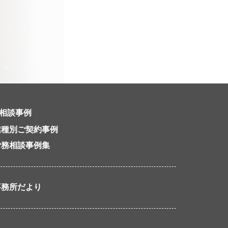
相談事例
業種別ご契約事例
労務相談事例集
事務所だより