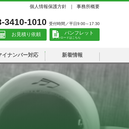
個人情報保護方針
事務所概要
3-3410-1010
受付時間／平日9:00～17:30
パンフレット
お見積り依頼
マイナンバー対応
新着情報