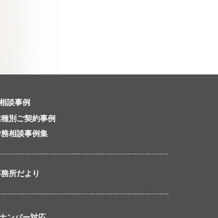
相談事例
業種別ご契約事例
労務相談事例集
事務所だより
ナンバー対応