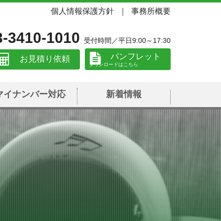
個人情報保護方針
事務所概要
3-3410-1010
受付時間／平日9:00～17:30
パンフレット
お見積り依頼
マイナンバー対応
新着情報