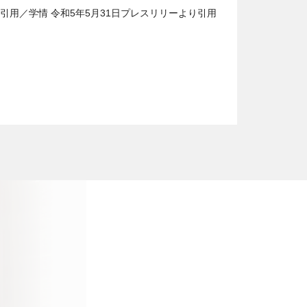
引用／学情 令和5年5月31日プレスリリーより引用