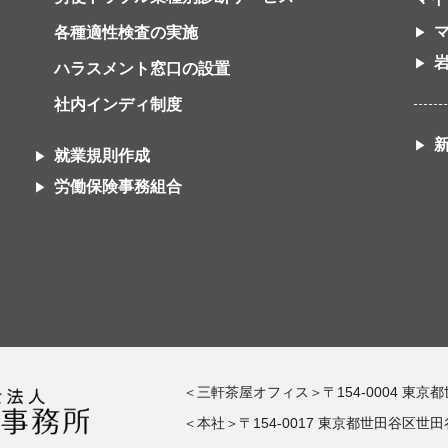
各種適性検査の実施
ハラスメント窓口の設置
社内インディ制度
就業規則作成
労働保険事務組合
＜三軒茶屋オフィス＞〒154-0004 東京
＜本社＞〒154-0017 東京都世田谷区世田谷1