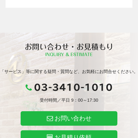
お問い合わせ・お見積もり
INQUIRY & ESTIMATE
「サービス」等に関する疑問・質問など、お気軽にお問合せください。
03-3410-1010
受付時間／平日 9：00～17:30
お問い合わせ
お見積り依頼