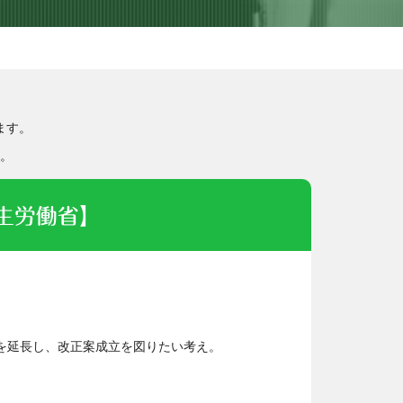
ます。
。
生労働省】
を延長し、改正案成立を図りたい考え。