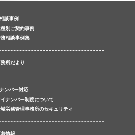
相談事例
業種別ご契約事例
労務相談事例集
事務所だより
ナンバー対応
マイナンバー制度について
岩城労務管理事務所のセキュリティ
新着情報