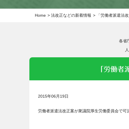
Home
法改正などの新着情報
「労働者派遣法改
各省
人
「労働者
2015年06月19日
労働者派遣法改正案が衆議院厚生労働委員会で可