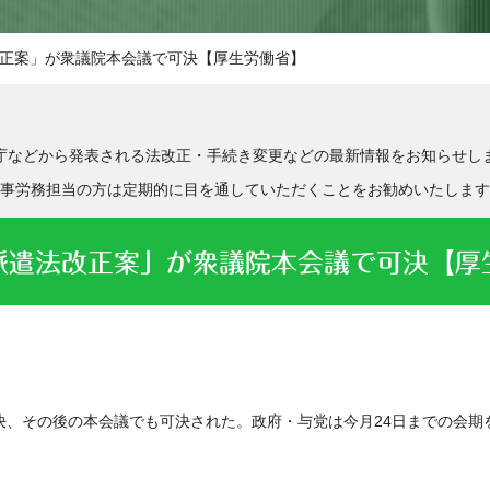
正案」が衆議院本会議で可決【厚生労働省】
庁などから発表される法改正・手続き変更などの最新情報をお知らせし
事労務担当の方は定期的に目を通していただくことをお勧めいたします
派遣法改正案」が衆議院本会議で可決【厚
決、その後の本会議でも可決された。政府・与党は今月24日までの会期