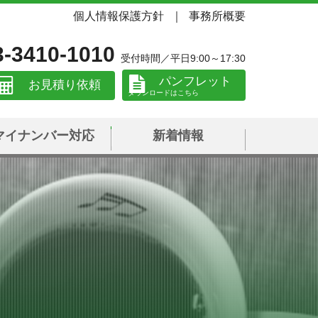
個人情報保護方針
事務所概要
3-3410-1010
受付時間／平日9:00～17:30
パンフレット
お見積り依頼
マイナンバー対応
新着情報