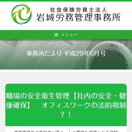
メニュー
事務所だより 平成29年6月号
職場の安全衛生管理【社内の安全・健
康確保】
オフィスワークの法的規制
？！
工場、建設現場、運送などの業務は、他の業種に比べ労