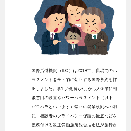
国際労働機関（ILO）は2019年、職場でのハ
ラスメントを全面的に禁止する国際条約を採
択しました。厚生労働省も6月から大企業に相
談窓口の設置やパワーハラスメント（以下、
パワハラといいます）禁止の就業規則への明
記、相談者のプライバシー保護の徹底などを
義務付ける改正労働施策総合推進法が施行さ