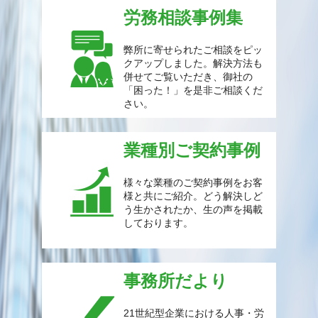
労務相談事例集
弊所に寄せられたご相談をピッ
クアップしました。解決方法も
併せてご覧いただき、御社の
「困った！」を是非ご相談くだ
さい。
業種別ご契約事例
様々な業種のご契約事例をお客
様と共にご紹介。どう解決しど
う生かされたか、生の声を掲載
しております。
事務所だより
21世紀型企業における人事・労