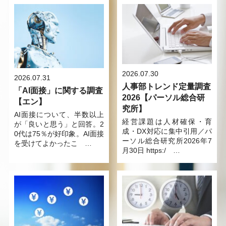
2026.07.30
2026.07.31
人事部トレンド定量調査
「AI面接」に関する調査
2026【パーソル総合研
【エン】
究所】
AI面接について、半数以上
経営課題は人材確保・育
が「良いと思う」と回答。2
成・DX対応に集中引用／パ
0代は75％が好印象。AI面接
ーソル総合研究所2026年7
を受けてよかったこ …
月30日 https:/ …