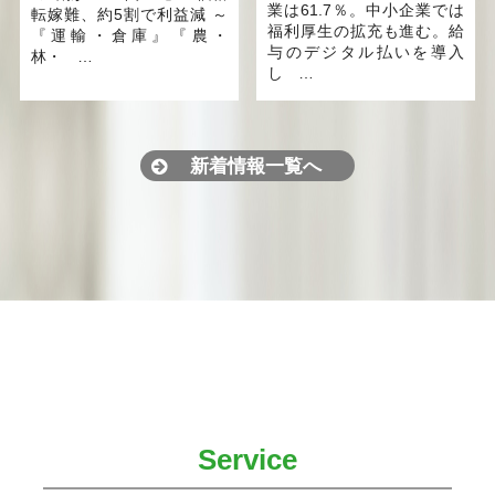
業は61.7％。中小企業では
転嫁難、約5割で利益減 ～
福利厚生の拡充も進む。給
『運輸・倉庫』『農・
与のデジタル払いを導入
林・ …
し …
新着情報一覧へ
Service