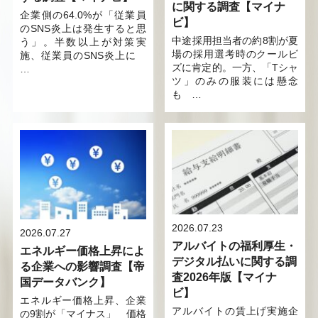
に関する調査【マイナ
企業側の64.0%が「従業員
ビ】
のSNS炎上は発生すると思
中途採用担当者の約8割が夏
う」。半数以上が対策実
場の採用選考時のクールビ
施、従業員のSNS炎上に
ズに肯定的。一方、「Tシャ
…
ツ」のみの服装には懸念
も …
2026.07.23
2026.07.27
アルバイトの福利厚生・
エネルギー価格上昇によ
デジタル払いに関する調
る企業への影響調査【帝
査2026年版【マイナ
国データバンク】
ビ】
エネルギー価格上昇、企業
アルバイトの賃上げ実施企
の9割が「マイナス」 価格