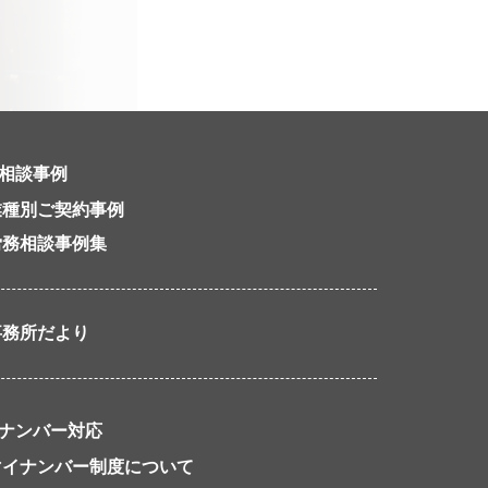
相談事例
業種別ご契約事例
労務相談事例集
事務所だより
ナンバー対応
マイナンバー制度について