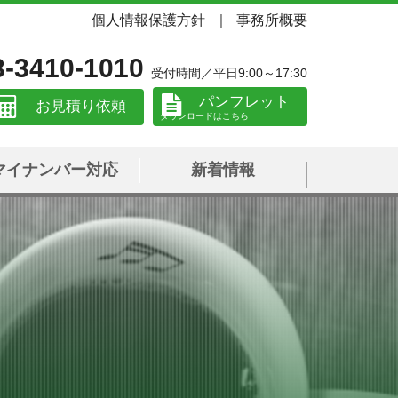
個人情報保護方針
事務所概要
3-3410-1010
受付時間／平日9:00～17:30
パンフレット
お見積り依頼
マイナンバー対応
新着情報