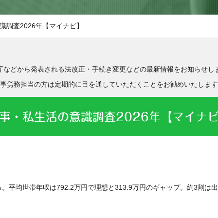
識調査2026年【マイナビ】
庁などから発表される法改正・手続き変更などの最新情報をお知らせし
事労務担当の方は定期的に目を通していただくことをお勧めいたします
事・私生活の意識調査2026年【マイナ
。平均世帯年収は792.2万円で理想と313.9万円のギャップ。約3割は出