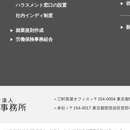
ハラスメント窓口の設置
社内インディ制度
就業規則作成
労働保険事務組合
＜三軒茶屋オフィス＞〒154-0004 東京
＜本社＞〒154-0017 東京都世田谷区世田谷1