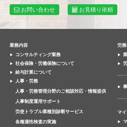
お問い合わせ
お見積り依頼
業務内容
労務
コンサルティング業務
社会保険・労働保険について
給与計算について
人事・労務
人事・労務管理分野のご相談対応・情報提供
人事制度運用サポート
労使トラブル業種別診断サービス
マイ
各種適性検査の実施