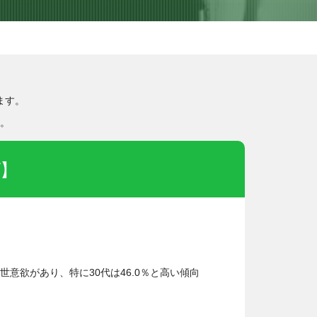
ます。
。
ビ】
世意欲があり、特に30代は46.0％と高い傾向