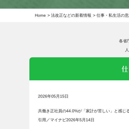
Home
法改正などの新着情報
仕事・私生活の意
各省
人
仕
2026年05月15日
共働き正社員の44.0%が「家計が苦しい」と感じる
引用／マイナビ2026年5月14日