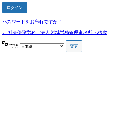
Alternative:
パスワードをお忘れですか ?
← 社会保険労務士法人 岩城労務管理事務所 へ移動
言語