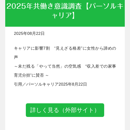
2025年共働き意識調査【パーソルキ
ャリア】
2025年08月22日
キャリアに影響7割 “見えざる格差”に女性から諦めの
声
～未だ残る「やって当然」の空気感 “収入差での家事
育児分担”に賛否 ～
引用／パーソルキャリア2025年8月22日
詳しく見る（外部サイト）