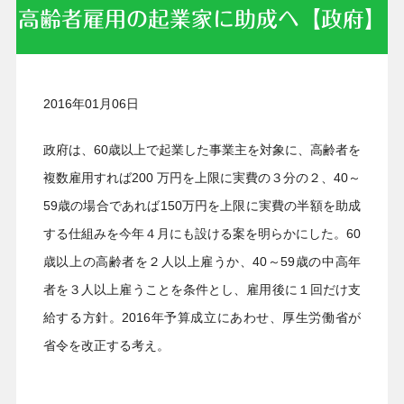
高齢者雇用の起業家に助成へ【政府】
2016年01月06日
政府は、60歳以上で起業した事業主を対象に、高齢者を
複数雇用すれば200 万円を上限に実費の３分の２、40～
59歳の場合であれば150万円を上限に実費の半額を助成
する仕組みを今年４月にも設ける案を明らかにした。60
歳以上の高齢者を２人以上雇うか、40～59歳の中高年
者を３人以上雇うことを条件とし、雇用後に１回だけ支
給する方針。2016年予算成立にあわせ、厚生労働省が
省令を改正する考え。