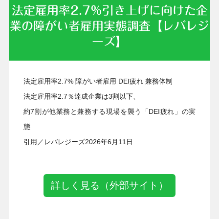
法定雇用率2.7％引き上げに向けた企
業の障がい者雇用実態調査【レバレジ
ーズ】
2026年06月11日
法定雇用率2.7% 障がい者雇用 DEI疲れ 兼務体制
法定雇用率2.7％達成企業は3割以下、
約7割が他業務と兼務する現場を襲う「DEI疲れ」の実
態
引用／レバレジーズ2026年6月11日
詳しく見る（外部サイト）