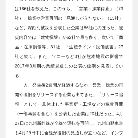
は166社を数えた。このうち、「営業・操業停止」（73
社）、操業や営業再開の「見通しが立たない」（13社）
など、深刻な被災を公表した企業は86社にのぼった。被
災内容では「建物損壊」が62社で最も多く、次いで「商
品・在庫損傷等」31社、「生産ライン・設備被害」27
社と続く。また、ソニーなど3社が熊本地震の影響で
2017年3月期の業績見通しの公表の延期を発表してい
る。
一方、発生後2週間が経過するなか、営業・操業の再
開や復旧をリリースする企業も出てきた。「リリース追
報」として一旦休止した事業所・工場などの稼働再開
（一部再開を含む）を公表した企業は20社だった。4月
27日に九州新幹線が全線で運転を再開し、九州自動車道
も4月29日中に全線が復旧の見通しが立つなど、インフ