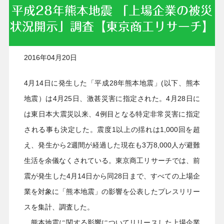
平成28年熊本地震 「上場企業の被災
状況開示」調査【東京商工リサーチ】
2016年04月20日
4月14日に発生した「平成28年熊本地震」(以下、熊本
地震）は4月25日、激甚災害に指定された。4月28日に
は東日本大震災以来、4例目となる特定非常災害に指定
される事も決定した。震度1以上の揺れは1,000回を超
え、発生から2週間が経過した現在も3万8,000人が避難
生活を余儀なくされている。東京商工リサーチでは、前
震が発生した4月14日から同28日まで、すべての上場企
業を対象に「熊本地震」の影響を公表したプレスリリー
スを集計、調査した。
熊本地震に関する影響についてリリースした上場企業