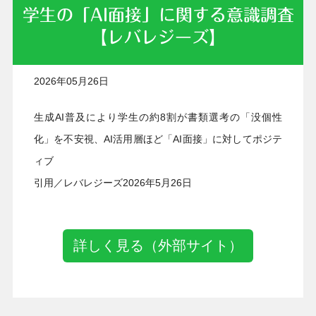
学生の「AI面接」に関する意識調査
【レバレジーズ】
2026年05月26日
生成AI普及により学生の約8割が書類選考の「没個性
化」を不安視、AI活用層ほど「AI面接」に対してポジテ
ィブ
引用／レバレジーズ2026年5月26日
詳しく見る（外部サイト）