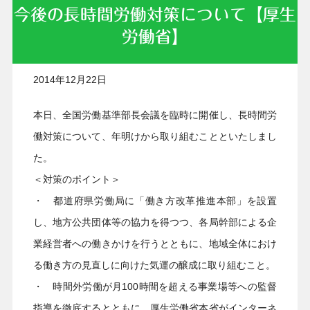
今後の長時間労働対策について【厚生
労働省】
2014年12月22日
本日、全国労働基準部長会議を臨時に開催し、長時間労
働対策について、年明けから取り組むことといたしまし
た。
＜対策のポイント＞
・ 都道府県労働局に「働き方改革推進本部」を設置
し、地方公共団体等の協力を得つつ、各局幹部による企
業経営者への働きかけを行うとともに、地域全体におけ
る働き方の見直しに向けた気運の醸成に取り組むこと。
・ 時間外労働が月100時間を超える事業場等への監督
指導を徹底するとともに、厚生労働省本省がインターネ